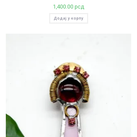
1,400.00
рсд
Додај у корпу