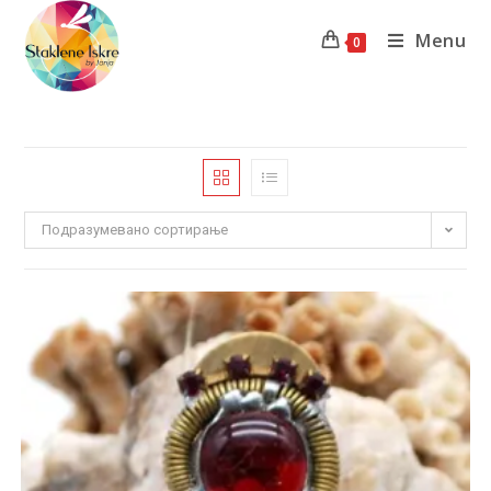
Menu
0
Подразумевано сортирање