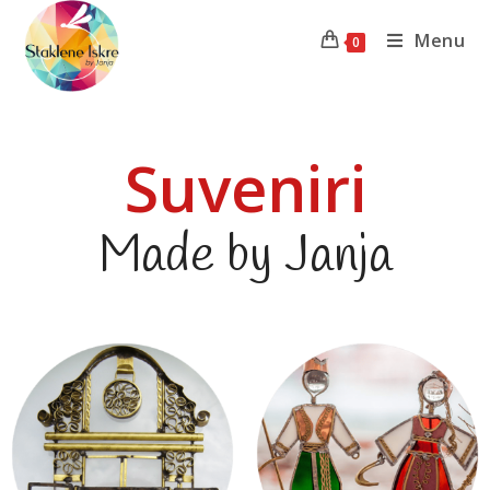
Menu
0
Suveniri
Made by Janja