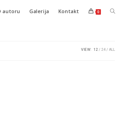
 autoru
Galerija
Kontakt
0
VIEW:
12
24
ALL