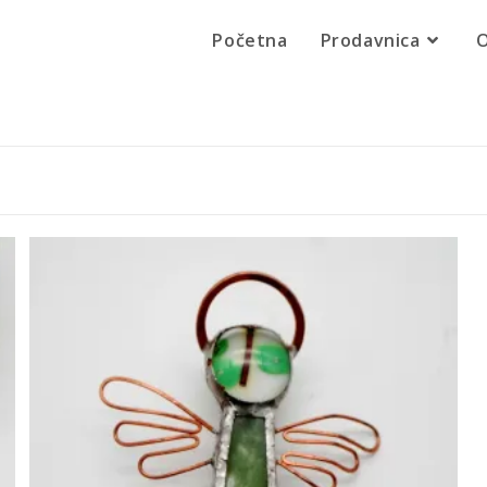
Početna
Prodavnica
O