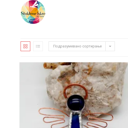
Подразумевано сортирање