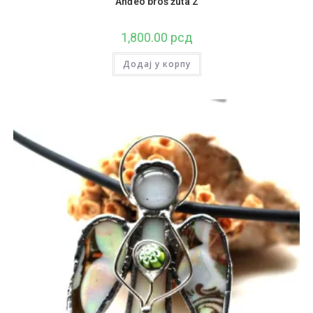
Anđeo broš žuta 2
1,800.00
рсд
Додај у корпу