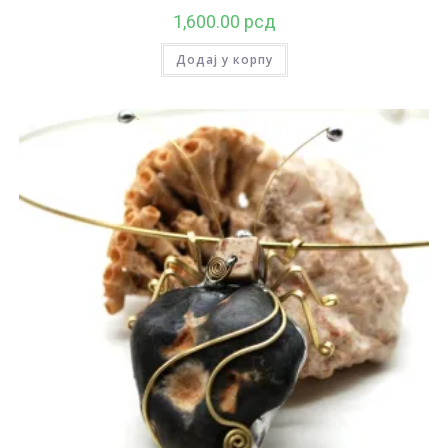
1,600.00
рсд
Додај у корпу