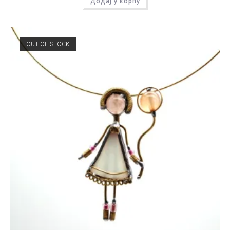
Додај у корпу
OUT OF STOCK