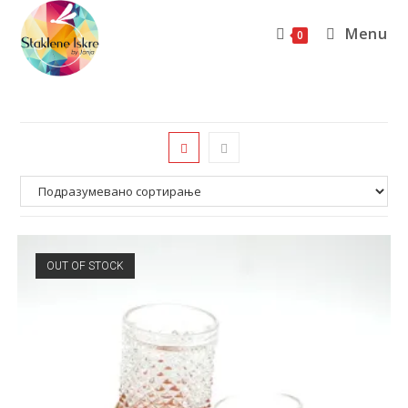
Menu
0
OUT OF STOCK