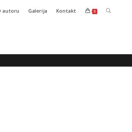
 autoru
Galerija
Kontakt
0