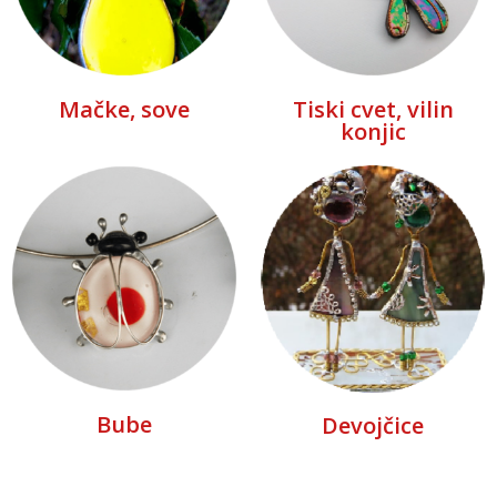
Mačke, sove
Tiski cvet, vilin
konjic
Bube
Devojčice