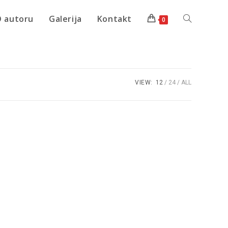
 autoru
Galerija
Kontakt
0
VIEW:
12
24
ALL