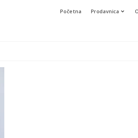
Početna
Prodavnica
O