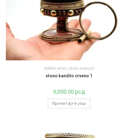
Stakleni ukrasi
,
Ukrasi za prozor
stono kandilo crveno 1
6,000.00
рсд
Прочитајте још