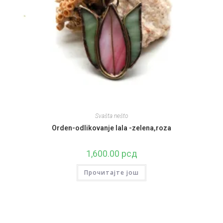
Svašta nešto
Orden-odlikovanje lala -zelena,roza
1,600.00
рсд
Прочитајте још