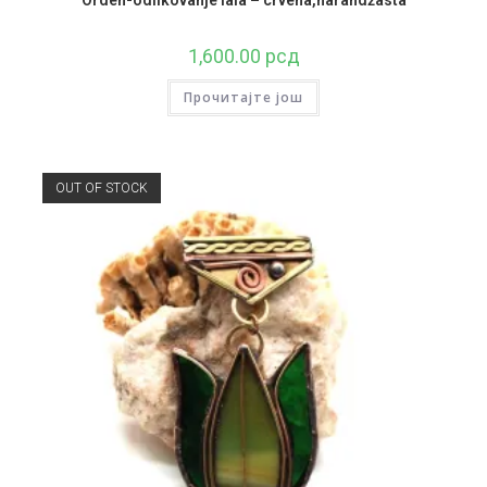
1,600.00
рсд
Прочитајте још
OUT OF STOCK