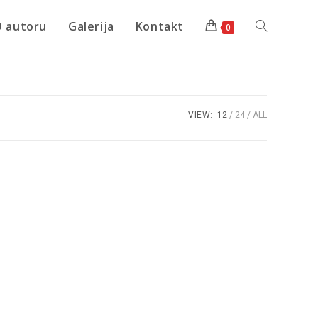
 autoru
Galerija
Kontakt
0
VIEW:
12
24
ALL