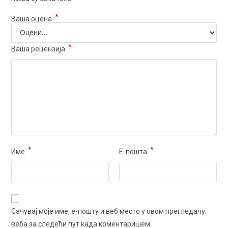
*
Ваша оцена
*
Ваша рецензија
*
*
Име
Е-пошта
Сачувај моје име, е-пошту и веб место у овом прегледачу
веба за следећи пут када коментаришем.