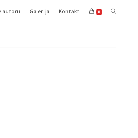
 autoru
Galerija
Kontakt
0