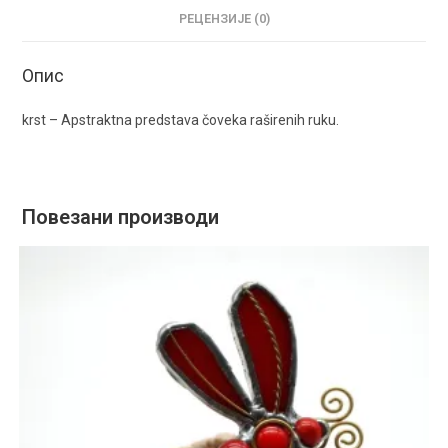
РЕЦЕНЗИЈЕ (0)
Опис
krst – Apstraktna predstava čoveka raširenih ruku.
Повезани производи