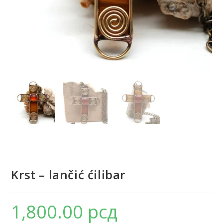
Krst – lančić ćilibar
1,800.00
рсд