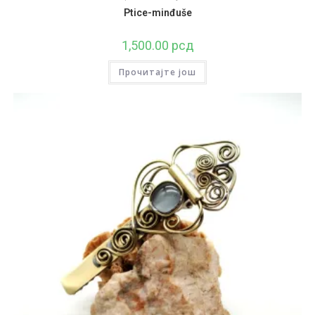
Ptice-minđuše
1,500.00
рсд
Прочитајте још