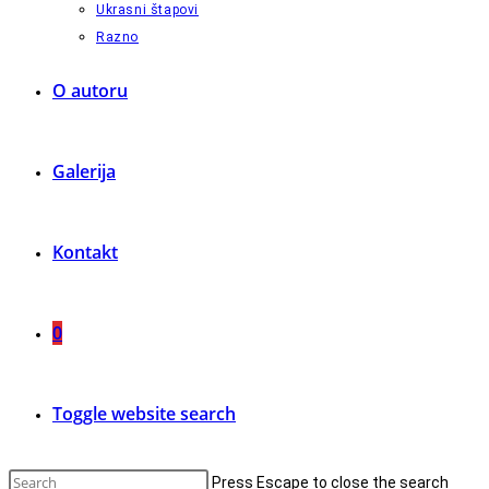
Ukrasni štapovi
Razno
O autoru
Galerija
Kontakt
0
Toggle website search
Press Escape to close the search