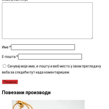
Име
*
Е-пошта
*
Сачувај моје име, е-пошту и веб место у овом прегледачу
веба за следећи пут када коментаришем.
Повезани производи