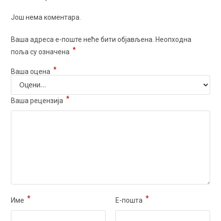
Још нема коментара.
Ваша адреса е-поште неће бити објављена.
Неопходна
*
поља су означена
*
Ваша оцена
*
Ваша рецензија
*
*
Име
Е-пошта