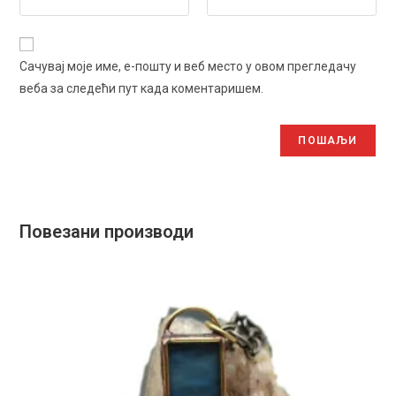
Сачувај моје име, е-пошту и веб место у овом прегледачу
веба за следећи пут када коментаришем.
Повезани производи