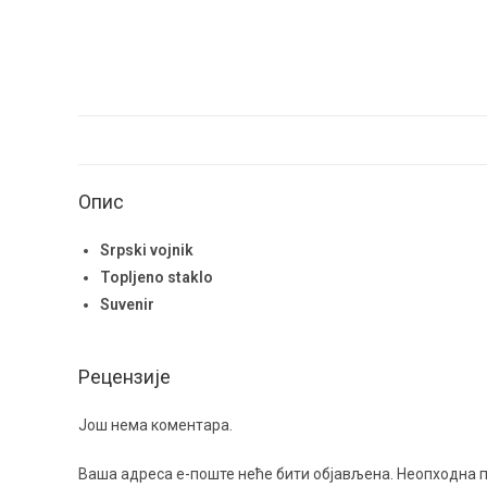
Опис
Srpski vojnik
Topljeno staklo
Suvenir
Рецензије
Још нема коментара.
Ваша адреса е-поште неће бити објављена.
Неопходна 