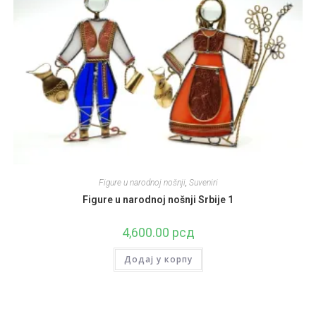
Figure u narodnoj nošnji
,
Suveniri
Figure u narodnoj nošnji Srbije 1
4,600.00
рсд
Додај у корпу