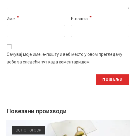
*
*
Име
Е-пошта
Сачувај моје име, е-пошту и веб место у овом прегледачу
веба за следећи пут када коментаришем.
Повезани производи
OUT OF STOCK