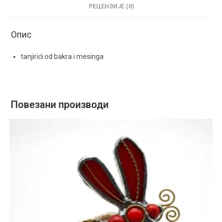
РЕЦЕНЗИЈЕ (0)
Опис
tanjirići od bakra i mesinga
Повезани производи