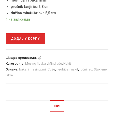
mesingani i bakarni lim
prečnik tanjirića 2,8 cm
dužina minđuša
: oko 5,5 cm
1 на залихама
ДОДАЈ У КОРПУ
Шифра производа:
qš
Категорије:
Mesing i bakar
,
Mindjuše
,
Nakit
Ознаке:
bakar i mesing
,
minđuše
,
neobičan nakit
,
ručni rad
,
Staklene
Iskre
ОПИС