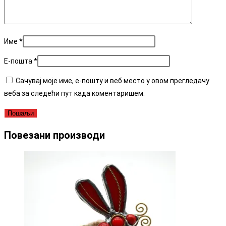
Име
*
Е-пошта
*
Сачувај моје име, е-пошту и веб место у овом прегледачу
веба за следећи пут када коментаришем.
Повезани производи