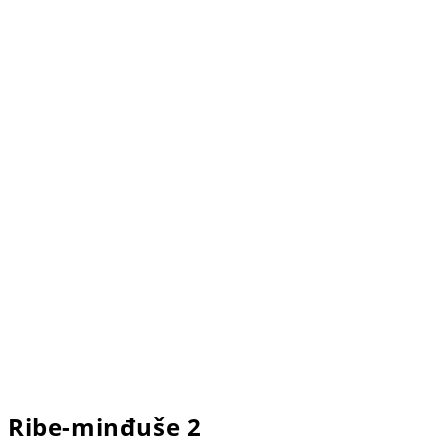
Ribe-minđuše 2