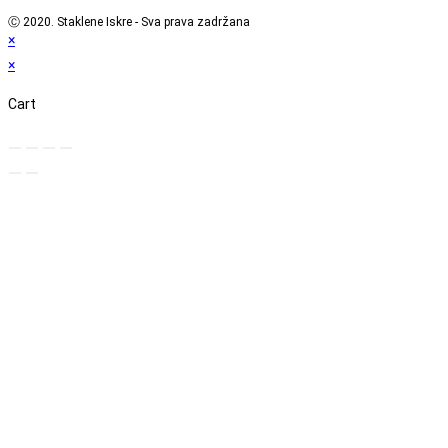
Ⓒ 2020. Staklene Iskre - Sva prava zadržana
×
×
Cart