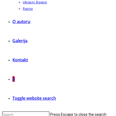
Ukrasni štapovi
Razno
O autoru
Galerija
Kontakt
0
Toggle website search
Press Escape to close the search