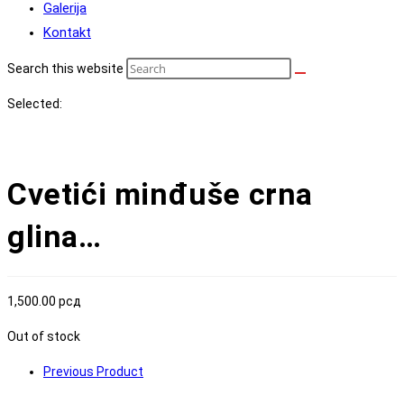
Galerija
Kontakt
Search this website
Selected:
Cvetići minđuše crna
glina…
1,500.00
рсд
Out of stock
Previous Product