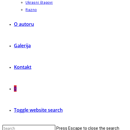
Ukrasni štapovi
Razno
O autoru
Galerija
Kontakt
0
Toggle website search
Press Escape to close the search