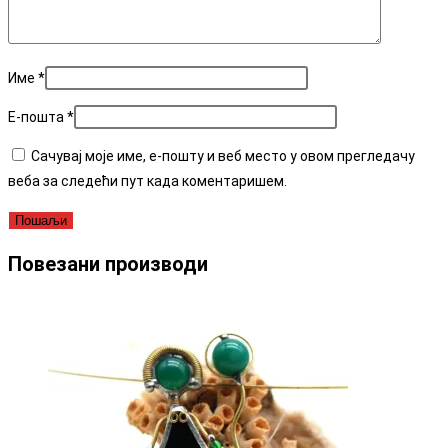
Име
*
Е-пошта
*
Сачувај моје име, е-пошту и веб место у овом прегледачу
веба за следећи пут када коментаришем.
Повезани производи