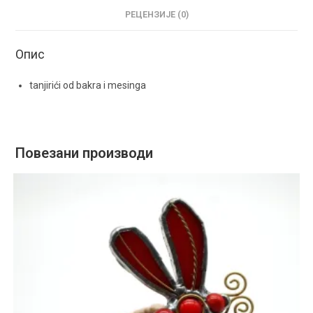
РЕЦЕНЗИЈЕ (0)
Опис
tanjirići od bakra i mesinga
Повезани производи