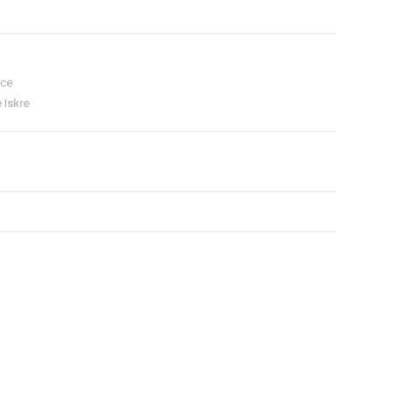
ice
 Iskre